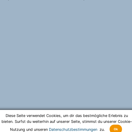
Diese Seite verwendet Cookies, um dir das bestmögliche Erlebnis zu
bieten. Surfst du weiterhin auf unserer Seite, stimmst du unserer Cookie-
Ok
Nutzung und unseren
Datenschutzbestimmungen
zu.