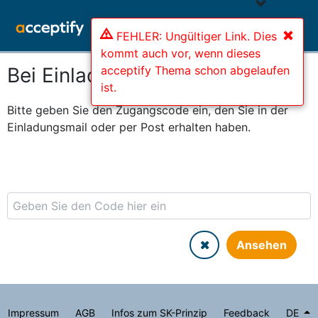
FEHLER: Ungültiger Link. Dies
kommt auch vor, wenn dieses
acceptify Thema schon abgelaufen
Bei Einladung mitmachen
ist.
Bitte geben Sie den Zugangscode ein, den Sie in der
Einladungsmail oder per Post erhalten haben.
Ansehen
Impressum
AGB
Infos zum SK-Prinzip
Feedback
DE