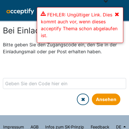
FEHLER: Ungültiger Link. Dies
kommt auch vor, wenn dieses
acceptify Thema schon abgelaufen
Bei Einladung mitmachen
ist.
Bitte geben Sie den Zugangscode ein, den Sie in der
Einladungsmail oder per Post erhalten haben.
Ansehen
Impressum
AGB
Infos zum SK-Prinzip
Feedback
DE