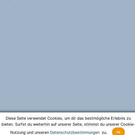
Diese Seite verwendet Cookies, um dir das bestmögliche Erlebnis zu
bieten. Surfst du weiterhin auf unserer Seite, stimmst du unserer Cookie-
Ok
Nutzung und unseren
Datenschutzbestimmungen
zu.