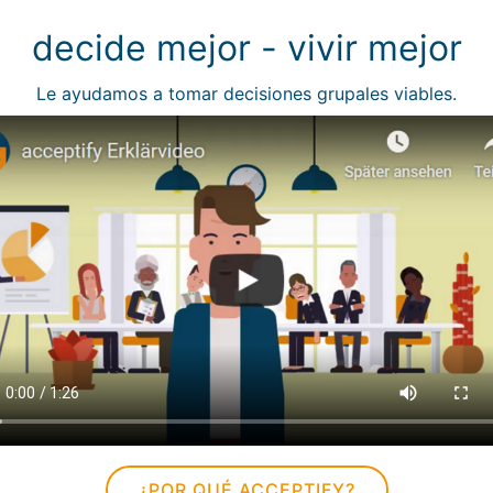
decide mejor - vivir mejor
Le ayudamos a tomar decisiones grupales viables.
¿POR QUÉ ACCEPTIFY?