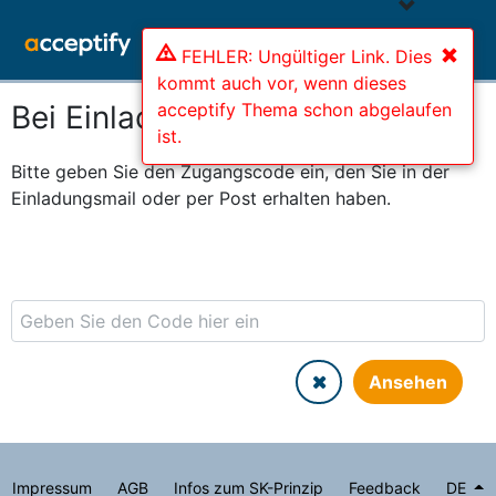
FEHLER: Ungültiger Link. Dies
kommt auch vor, wenn dieses
acceptify Thema schon abgelaufen
Bei Einladung mitmachen
ist.
Bitte geben Sie den Zugangscode ein, den Sie in der
Einladungsmail oder per Post erhalten haben.
Ansehen
Impressum
AGB
Infos zum SK-Prinzip
Feedback
DE