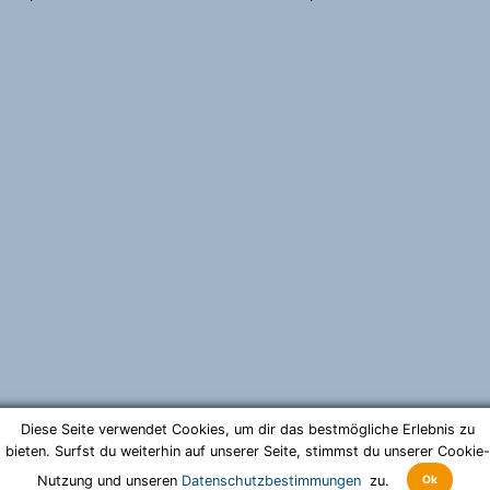
Diese Seite verwendet Cookies, um dir das bestmögliche Erlebnis zu
bieten. Surfst du weiterhin auf unserer Seite, stimmst du unserer Cookie-
Ok
Nutzung und unseren
Datenschutzbestimmungen
zu.